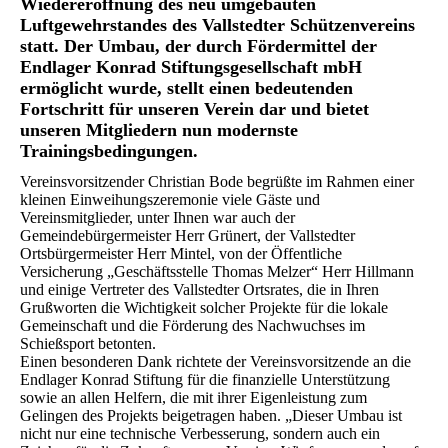
Wiedereröffnung des neu umgebauten
Luftgewehrstandes des Vallstedter Schützenvereins
statt. Der Umbau, der durch Fördermittel der
Endlager Konrad Stiftungsgesellschaft mbH
ermöglicht wurde, stellt einen bedeutenden
Fortschritt für unseren Verein dar und bietet
unseren Mitgliedern nun modernste
Trainingsbedingungen.
Vereinsvorsitzender Christian Bode begrüßte im Rahmen einer
kleinen Einweihungszeremonie viele Gäste und
Vereinsmitglieder, unter Ihnen war auch der
Gemeindebürgermeister Herr Grünert, der Vallstedter
Ortsbürgermeister Herr Mintel, von der Öffentliche
Versicherung „Geschäftsstelle Thomas Melzer“ Herr Hillmann
und einige Vertreter des Vallstedter Ortsrates, die in Ihren
Grußworten die Wichtigkeit solcher Projekte für die lokale
Gemeinschaft und die Förderung des Nachwuchses im
Schießsport betonten.
Einen besonderen Dank richtete der Vereinsvorsitzende an die
Endlager Konrad Stiftung für die finanzielle Unterstützung
sowie an allen Helfern, die mit ihrer Eigenleistung zum
Gelingen des Projekts beigetragen haben. „Dieser Umbau ist
nicht nur eine technische Verbesserung, sondern auch ein