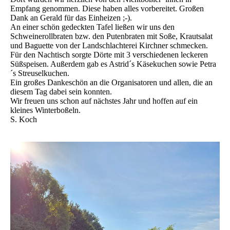
Empfang genommen. Diese haben alles vorbereitet. Großen
Dank an Gerald für das Einheizen ;-).
An einer schön gedeckten Tafel ließen wir uns den
Schweinerollbraten bzw. den Putenbraten mit Soße, Krautsalat
und Baguette von der Landschlachterei Kirchner schmecken.
Für den Nachtisch sorgte Dörte mit 3 verschiedenen leckeren
Süßspeisen. Außerdem gab es Astrid´s Käsekuchen sowie Petra
´s Streuselkuchen.
Ein großes Dankeschön an die Organisatoren und allen, die an
diesem Tag dabei sein konnten.
Wir freuen uns schon auf nächstes Jahr und hoffen auf ein
kleines Winterboßeln.
S. Koch