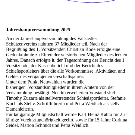
Jahreshauptversammlung 2025
An der Jahreshauptversammlung des Vallstedter
Schützenvereins nahmen 37 Mitglieder teil. Nach der
Begrüßung des 1. Vorsitzenden Christian Bode erfolgte eine
Gedenkminute zu Ehren der verstorbenen Mitglieder des letzten
Jahres. Danach erfolgte lt. der Tagesordnung der Bericht des 1.
Vorsitzende, der Kassenbericht und der Bericht des
Schießsportleiters über die alle Vorkommnisse, Aktivitäten und
Gelder des vergangenen Geschäftsjahres.
Unter dem Punkt Neuwahlen wurden die
bisherigen Vorstandsmitglieder in ihrem Ämtern von der
Versammlung bestätigt. Neu im erweiterten Vorstand sind
Timothy Zuzarte als stellvertretender Schießsportleiter, Stefanie
Koch als Stellv. Schriftführerin und Petra Weidlich als stellv.
Damenleiterin.
Für langjährige Mitgliedschaft wurde Karl-Heinz Kahlo für 25
jährige Vereinszugehörigkeit geehrt, sowie für 15 Jahre Corinna
Seidel, Marion Schmidt und Petra Weidlich.