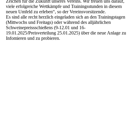
Zeichen für die Zukunft unseres Vereins. Wir freuen uns darauf,
viele erfolgreiche Wettkämpfe und Trainingsstunden in diesem
neuen Umfeld zu erleben“, so der Vereinsvorsitzende.
Es sind alle recht herzlich eingeladen sich an den Trainingstagen
(Mittwochs und Freitags) oder während des alljährlichen
Schweinepreissschießens (9-12.01 und 16-
19.01.2025/Preisverteilung 25.01.2025) über die neue Anlage zu
Infomieren und zu probieren.