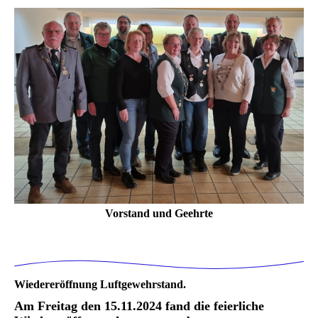
Vorstand und Geehrte
Wiedereröffnung Luftgewehrstand.
Am Freitag den 15.11.2024 fand die feierliche