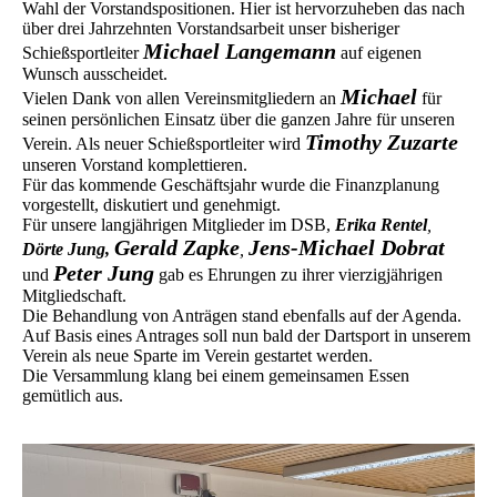
Wahl der Vorstandspositionen. Hier ist hervorzuheben das nach
über drei Jahrzehnten Vorstandsarbeit unser bisheriger
Michael Langemann
Schießsportleiter
auf eigenen
Wunsch ausscheidet.
Michael
Vielen Dank von allen Vereinsmitgliedern an
für
seinen persönlichen Einsatz über die ganzen Jahre für unseren
Timothy Zuzarte
Verein. Als neuer Schießsportleiter wird
unseren Vorstand komplettieren.
Für das kommende Geschäftsjahr wurde die Finanzplanung
vorgestellt, diskutiert und genehmigt.
Für unsere langjährigen Mitglieder im DSB,
Erika Rentel
,
Gerald Zapke
Jens-Michael Dobrat
Dörte Jung,
,
Peter Jung
und
gab es Ehrungen zu ihrer vierzigjährigen
Mitgliedschaft.
Die Behandlung von Anträgen stand ebenfalls auf der Agenda.
Auf Basis eines Antrages soll nun bald der Dartsport in unserem
Verein als neue Sparte im Verein gestartet werden.
Die Versammlung klang bei einem gemeinsamen Essen
gemütlich aus.